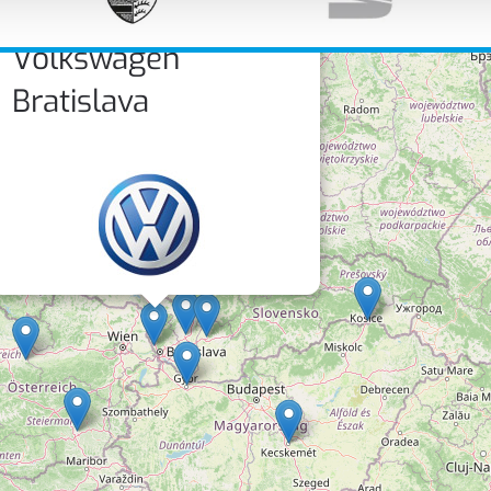
×
Volkswagen
Bratislava