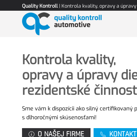
Quality Kontroll
| Kontrola kvality, opravy a úpravy 
Skip to main content
Kontrola kvality,
opravy a úpravy die
rezidentské činnost
Sme vám k dispozícii ako silný certifikovaný 
s dlhoročnými skúsenosťami!
O NAŠEJ FIRME
KONTAKT