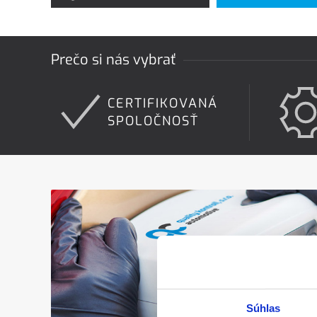
Prečo si nás vybrať
CERTIFIKOVANÁ
SPOLOČNOSŤ
Súhlas