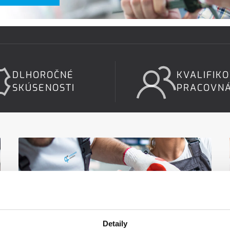
DLHOROČNÉ
KVALIFIK
SKÚSENOSTI
PRACOVNÁ
Detaily