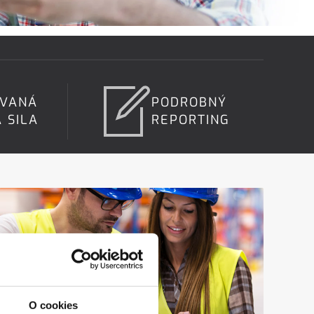
OVANÁ
PODROBNÝ
 SILA
REPORTING
O cookies