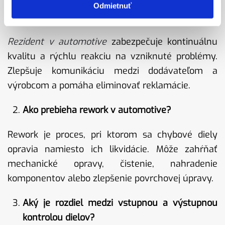
Odmietnuť
Aké výhody prináša rezident v automotive?
Rezident v automotive
zabezpečuje kontinuálnu
kvalitu a rýchlu reakciu na vzniknuté problémy.
Zlepšuje komunikáciu medzi dodávateľom a
výrobcom a pomáha eliminovať reklamácie.
Ako prebieha rework v automotive?
Rework je proces, pri ktorom sa chybové diely
opravia namiesto ich likvidácie. Môže zahŕňať
mechanické opravy, čistenie, nahradenie
komponentov alebo zlepšenie povrchovej úpravy.
Aký je rozdiel medzi vstupnou a výstupnou
kontrolou dielov?