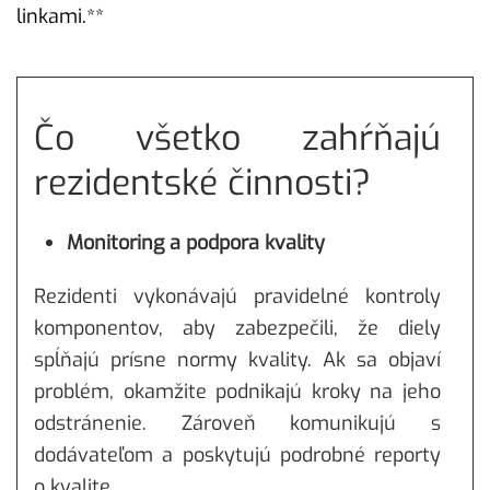
linkami.**
Čo všetko zahŕňajú
rezidentské činnosti?
Monitoring a podpora kvality
Rezidenti vykonávajú pravidelné kontroly
komponentov, aby zabezpečili, že diely
spĺňajú prísne normy kvality. Ak sa objaví
problém, okamžite podnikajú kroky na jeho
odstránenie. Zároveň komunikujú s
dodávateľom a poskytujú podrobné reporty
o kvalite.