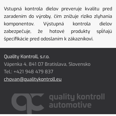
Vstupná kontrola dielov preveruje kvalitu pred
zaradením do výroby, čím znižuje riziko zlyhania
komponentov. Výstupná kontrola dielov
zabezpečuje, že hotové produkty spĺňajú
špecifikácie pred odoslaním k zákazníkovi.
Quality Kontroll, s.r.o.
Vápenka 4, 841 07 Bratislava, Slovensko
Tel.: +421 948 479 837
chovan@qualitykontroll.eu