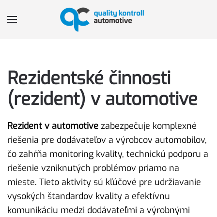
Skip to main content
Rezidentské činnosti
(rezident) v automotive
Rezident v automotive
zabezpečuje komplexné
riešenia pre dodávateľov a výrobcov automobilov,
čo zahŕňa monitoring kvality, technickú podporu a
riešenie vzniknutých problémov priamo na
mieste. Tieto aktivity sú kľúčové pre udržiavanie
vysokých štandardov kvality a efektívnu
komunikáciu medzi dodávateľmi a výrobnými